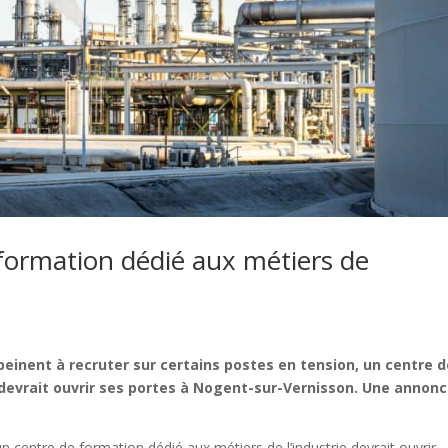
formation dédié aux métiers de
 peinent à recruter sur certains postes en tension, un centre 
 devrait ouvrir ses portes à Nogent-sur-Vernisson. Une annon
un centre de formation dédié aux métiers de l’industrie devrait ouvrir