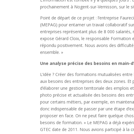
prochainement à Nogent-sur-Vernisson, sur le si
Point de départ de ce projet : l’entreprise Faur
(MEPAG) pour entamer un travail collaboratif s
entreprises représentant plus de 8 000 salariés, 
expose Gérard Cloix, le responsable Formation 
répondu positivement. Nous avons des difficultés 
ensemble. »
Une analyse précise des besoins en main-d
L’idée ? Créer des formations mutualisées entre 
aux besoins des entreprises des deux zones. Et po
d’élaborer une gestion territoriale des emplois 
photo précise et actualisée des besoins des ent
pour certains métiers, par exemple, en maintena
donc indispensable de passer par une étape d’exp
proposer en face. On ne peut faire quelque chose 
besoins de formation. » Le MEPAG a déjà expérim
GTEC date de 2011. Nous avions participé à la 