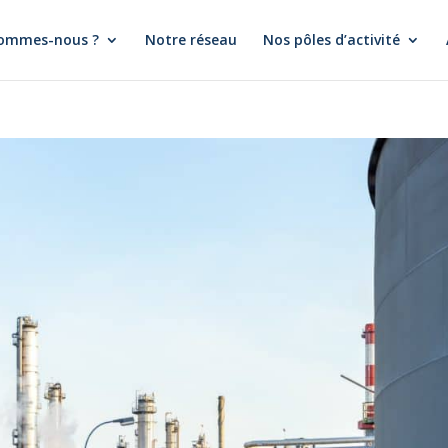
sommes-nous ?
Notre réseau
Nos pôles d’activité