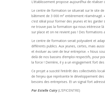
L’établissement propose aujourd’hui de réaliser c
Le centre de formation se situerait sur le site d
bâtiment de 3 000 m² entièrement réaménagé. « 
c’est idéal pour former des jeunes et les garder
ne trouve pas la formation qui nous intéresse là où
sur place et on ne revient pas ! Des formations 
Le centre de formation serait polyvalent et adap
différents publics. Aux jeunes, certes, mais au
et évoluer au sein de leur entreprise. « Nous sou
delà de nos bassins d’emploi respectifs, pour p
la force ! Derrière, il y a un engagement fort des
Ce projet a suscité l’intérêt des collectivités lo
de l’enjeu que représente le développement des f
besoins des entreprises. Et un signal fort adre
Par Estelle Cuiry
(L’EPICENTRE)