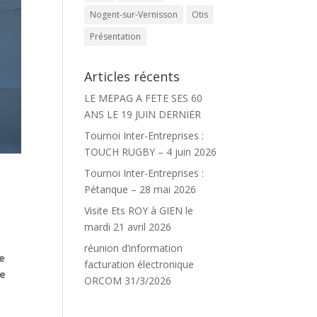
Nogent-sur-Vernisson
Otis
Présentation
Articles récents
LE MEPAG A FETE SES 60
ANS LE 19 JUIN DERNIER
Tournoi Inter-Entreprises :
TOUCH RUGBY – 4 juin 2026
Tournoi Inter-Entreprises :
Pétanque – 28 mai 2026
Visite Ets ROY à GIEN le
mardi 21 avril 2026
réunion d’information
de
facturation électronique
ce
ORCOM 31/3/2026