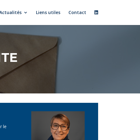
Actualités
Liens utiles
Contact
NTE
r le