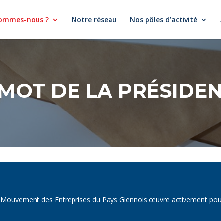
sommes-nous ?
Notre réseau
Nos pôles d’activité
 MOT DE LA PRÉSIDE
 Mouvement des Entreprises du Pays Giennois œuvre activement pou