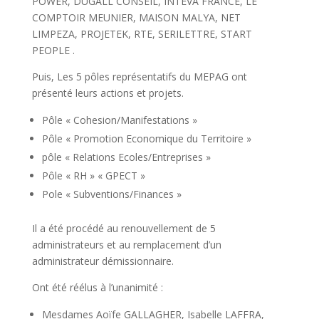
POWER, DUGALL CONSEIL, INTEVA FRANCE, LE
COMPTOIR MEUNIER, MAISON MALYA, NET
LIMPEZA, PROJETEK, RTE, SERILETTRE, START
PEOPLE .
Puis, Les 5 pôles représentatifs du MEPAG ont
présenté leurs actions et projets.
Pôle « Cohesion/Manifestations »
Pôle « Promotion Economique du Territoire »
pôle « Relations Ecoles/Entreprises »
Pôle « RH » « GPECT »
Pole « Subventions/Finances »
Il a été procédé au renouvellement de 5
administrateurs et au remplacement d’un
administrateur démissionnaire.
Ont été réélus à l’unanimité :
Mesdames Aoïfe GALLAGHER, Isabelle LAFFRA,