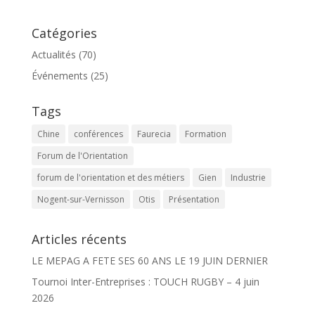
Catégories
Actualités
(70)
Événements
(25)
Tags
Chine
conférences
Faurecia
Formation
Forum de l'Orientation
forum de l'orientation et des métiers
Gien
Industrie
Nogent-sur-Vernisson
Otis
Présentation
Articles récents
LE MEPAG A FETE SES 60 ANS LE 19 JUIN DERNIER
Tournoi Inter-Entreprises : TOUCH RUGBY – 4 juin
2026