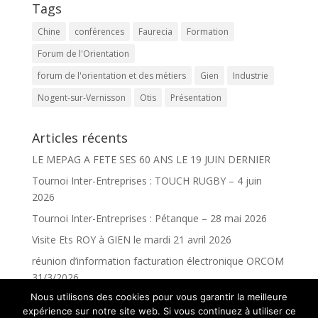
Tags
Chine
conférences
Faurecia
Formation
Forum de l'Orientation
forum de l'orientation et des métiers
Gien
Industrie
Nogent-sur-Vernisson
Otis
Présentation
Articles récents
LE MEPAG A FETE SES 60 ANS LE 19 JUIN DERNIER
Tournoi Inter-Entreprises : TOUCH RUGBY – 4 juin
2026
Tournoi Inter-Entreprises : Pétanque – 28 mai 2026
Visite Ets ROY à GIEN le mardi 21 avril 2026
réunion d’information facturation électronique ORCOM
31/3/2026
Nous utilisons des cookies pour vous garantir la meilleure
expérience sur notre site web. Si vous continuez à utiliser ce