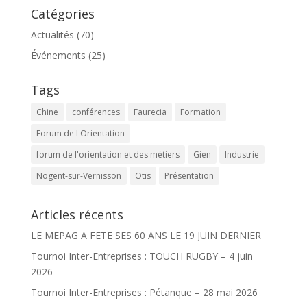
Catégories
Actualités
(70)
Événements
(25)
Tags
Chine
conférences
Faurecia
Formation
Forum de l'Orientation
forum de l'orientation et des métiers
Gien
Industrie
Nogent-sur-Vernisson
Otis
Présentation
Articles récents
LE MEPAG A FETE SES 60 ANS LE 19 JUIN DERNIER
Tournoi Inter-Entreprises : TOUCH RUGBY – 4 juin
2026
Tournoi Inter-Entreprises : Pétanque – 28 mai 2026